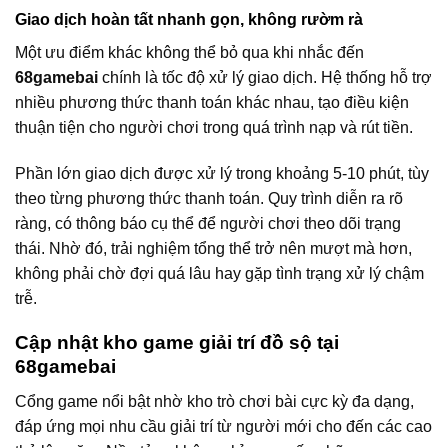
Giao dịch hoàn tất nhanh gọn, không rườm rà
Một ưu điểm khác không thể bỏ qua khi nhắc đến
68gamebai
chính là tốc độ xử lý giao dịch. Hệ thống hỗ trợ
nhiều phương thức thanh toán khác nhau, tạo điều kiện
thuận tiện cho người chơi trong quá trình nạp và rút tiền.
Phần lớn giao dịch được xử lý trong khoảng 5-10 phút, tùy
theo từng phương thức thanh toán. Quy trình diễn ra rõ
ràng, có thông báo cụ thể để người chơi theo dõi trạng
thái. Nhờ đó, trải nghiệm tổng thể trở nên mượt mà hơn,
không phải chờ đợi quá lâu hay gặp tình trạng xử lý chậm
trễ.
Cập nhật kho game giải trí đồ sộ tại
68gamebai
Cổng game nổi bật nhờ kho trò chơi bài cực kỳ đa dạng,
đáp ứng mọi nhu cầu giải trí từ người mới cho đến các cao