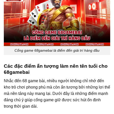
Cổng game 68gamebai là điểm đến giải trí hàng đầu
Các đặc điểm ấn tượng làm nên tên tuổi cho
68gamebai
Nhắc đến 68 game bài, nhiều người không chỉ nhớ đến
kho trò chơi phong phú mà còn ấn tượng bởi những lợi thế
mà nền tảng này mang lại. Dưới đây là những điểm mạnh
đáng chú ý giúp cổng game giữ được sức hút ổn định
trong thời gian dài.