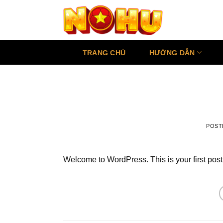
Skip
to
content
TRANG CHỦ
HƯỚNG DẪN
POST
Welcome to WordPress. This is your first post. E