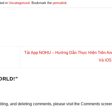
ted in
Uncategorized
. Bookmark the
permalink
.
Tải App NOHU – Hướng Dẫn Thực Hiện Trên An
Và iO
ORLD!
”
diting, and deleting comments, please visit the Comments screen