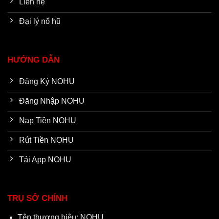
Liên hệ
Đại lý nổ hũ
HƯỚNG DẪN
Đăng Ký NOHU
Đăng Nhập NOHU
Nạp Tiền NOHU
Rút Tiền NOHU
Tải App NOHU
TRỤ SỞ CHÍNH
Tên thương hiệu: NOHU