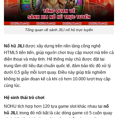
Tổng quan về sảnh JILI nổ hũ trực tuyến
Nổ hũ JILI
được xây dựng trên nền tảng công nghệ
HTML5 tiên tiến, giúp người chơi truy cập mượt mà trên cả
điện thoại và máy tính. Hệ thống máy chủ được đặt tại
trung tâm dữ liệu đạt chuẩn quốc tế, đảm bảo tốc độ xử lý
dưới 0,5 giây mỗi lượt quay. Điều này giúp trải nghiệm
không bị gián đoạn kể cả khi có hơn 10.000 lượt truy cập
cùng lúc.
Hệ sinh thái trò chơi
NOHU tích hợp hơn 120 tựa game slot khác nhau tại
nổ
hũ JILI
, trong đó nổi bật là các dòng game có 5 cuộn quay