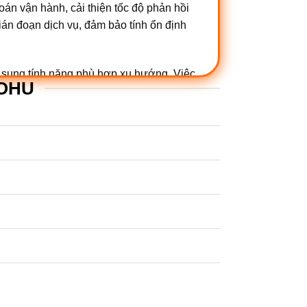
toán vận hành, cải thiện tốc độ phản hồi
ián đoạn dịch vụ, đảm bảo tính ổn định
ổ sung tính năng phù hợp xu hướng. Việc
NOHU
thế trên thị trường giải trí trực tuyến.
n suất truy cập, mức độ tương tác trên
h kỹ thuật, chính sách quản lý minh bạch.
ối ưu quy trình hỗ trợ khách hàng. Các
c phát triển dài hạn.