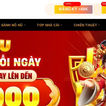
ĐĂNG KÝ +88K
SẢNH NỔ HŨ
TOP NHÀ CÁI
CHIẾN THUẬT