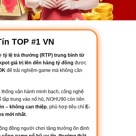
ín TOP #1 VN
hờ
tỷ lệ trả thưởng (RTP) trung bình từ
kpot giá trị lên đến hàng tỷ đồng
được
90K
để trải nghiệm game mà không cần
ệ thống vận hành minh bạch, công nghệ
ỉ tập trung vào nổ hũ, NOHU90 còn liên
n – không can thiệp
, phù hợp tiêu chí
E-
es mới nhất
.
cộng đồng người chơi tăng trưởng ổn định
m
cổng game nổ hũ uy tín, thưởng thật,