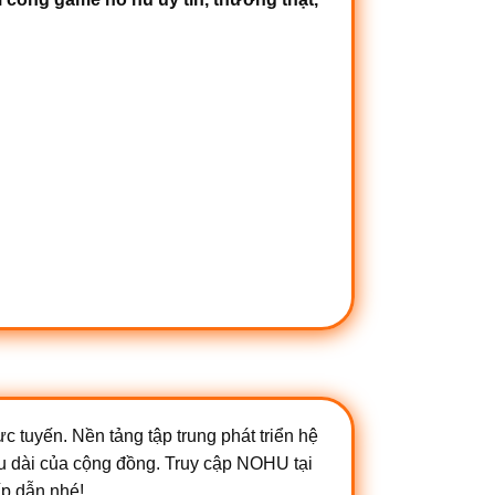
c tuyến. Nền tảng tập trung phát triển hệ
âu dài của cộng đồng. Truy cập NOHU tại
ấp dẫn nhé!