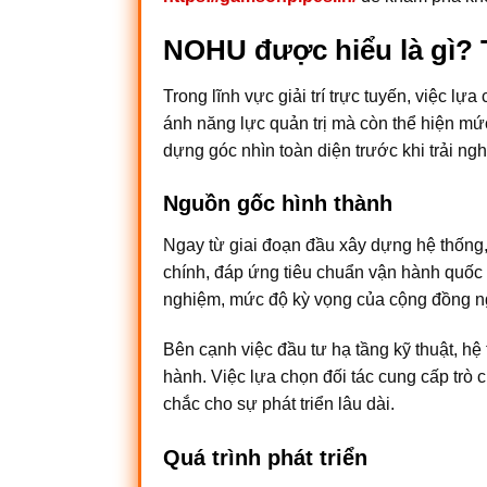
NOHU được hiểu là gì? 
Trong lĩnh vực giải trí trực tuyến, việc l
ánh năng lực quản trị mà còn thể hiện mứ
dựng góc nhìn toàn diện trước khi trải ngh
Nguồn gốc hình thành
Ngay từ giai đoạn đầu xây dựng hệ thống, 
chính, đáp ứng tiêu chuẩn vận hành quốc tế
nghiệm, mức độ kỳ vọng của cộng đồng ng
Bên cạnh việc đầu tư hạ tầng kỹ thuật, hệ
hành. Việc lựa chọn đối tác cung cấp tr
chắc cho sự phát triển lâu dài.
Quá trình phát triển