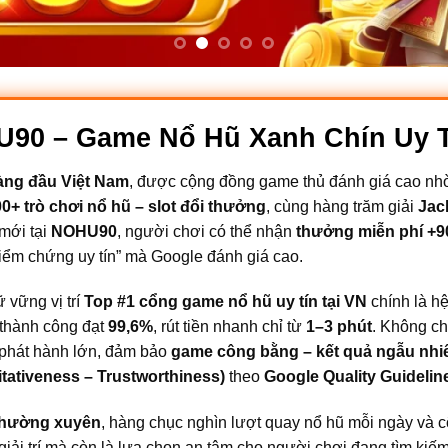
90 – Game Nổ Hũ Xanh Chín Uy T
àng đầu Việt Nam
, được cộng đồng game thủ đánh giá cao n
00+ trò chơi nổ hũ – slot đổi thưởng
, cùng hàng trăm giải
Jac
 mới tại
NOHU90
, người chơi có thể nhận
thưởng miễn phí +
kiểm chứng uy tín” mà Google đánh giá cao.
 vững vị trí
Top #1 cổng game nổ hũ uy tín tại VN
chính là h
h thành công đạt
99,6%
, rút tiền nhanh chỉ từ
1–3 phút
. Không ch
à phát hành lớn, đảm bảo
game công bằng – kết quả ngẫu nhiê
itativeness – Trustworthiness)
theo
Google Quality Guidelin
 thường xuyên
, hàng chục nghìn lượt quay nổ hũ mỗi ngày và 
giải trí mà còn là lựa chọn an tâm cho người chơi đang tìm kiế