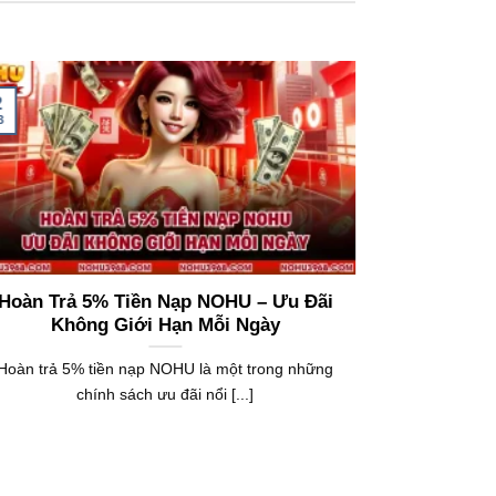
2
02
3
Th3
Hoàn Trả 5% Tiền Nạp NOHU – Ưu Đãi
Thưởng N
Không Giới Hạn Mỗi Ngày
Đ
Hoàn trả 5% tiền nạp NOHU là một trong những
Thưởng nạp 
chính sách ưu đãi nổi [...]
đặc b
ng qua trải nghiệm lâu dài của cộng