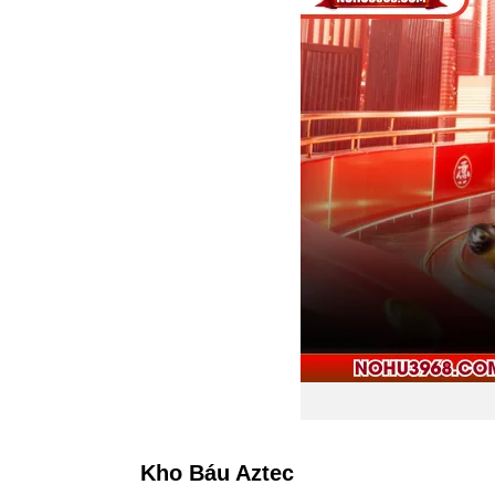
Kho Báu Aztec