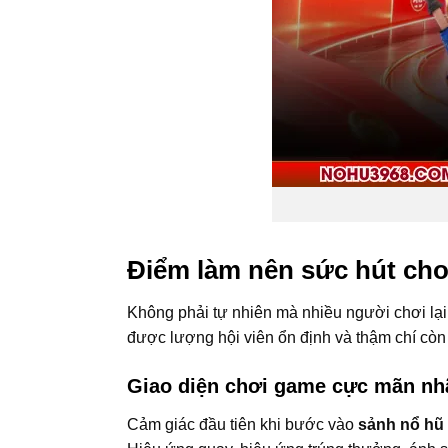
Điểm làm nên sức hút cho
Không phải tự nhiên mà nhiều người chơi lại 
được lượng hội viên ổn định và thậm chí còn 
Giao diện chơi game cực mãn nh
Cảm giác đầu tiên khi bước vào
sảnh nổ hũ