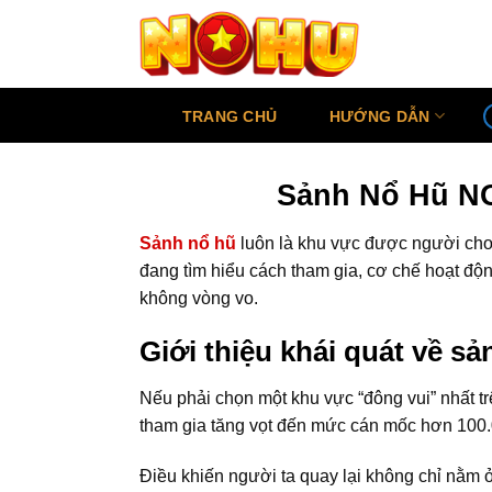
Skip
to
content
TRANG CHỦ
HƯỚNG DẪN
Sảnh Nổ Hũ NO
Sảnh nổ hũ
luôn là khu vực được người chơi 
đang tìm hiểu cách tham gia, cơ chế hoạt độn
không vòng vo.
Giới thiệu khái quát về s
Nếu phải chọn một khu vực “đông vui” nhất tr
tham gia tăng vọt đến mức cán mốc hơn 100.
Điều khiến người ta quay lại không chỉ nằm ở