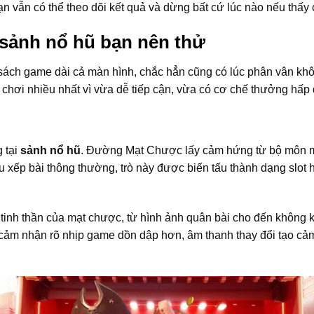
n vẫn có thể theo dõi kết quả và dừng bất cứ lúc nào nếu thấy c
 sảnh nổ hũ bạn nên thử
ch game dài cả màn hình, chắc hẳn cũng có lúc phân vân không
 chơi nhiều nhất vì vừa dễ tiếp cận, vừa có cơ chế thưởng hấp
 tại
sảnh nổ hũ
. Đường Mạt Chược lấy cảm hứng từ bộ môn mạ
u xếp bài thông thường, trò này được biến tấu thành dạng slot 
 tinh thần của mạt chược, từ hình ảnh quân bài cho đến không kh
 cảm nhận rõ nhịp game dồn dập hơn, âm thanh thay đổi tạo cả