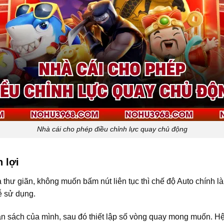
Nhà cái cho phép điều chỉnh lực quay chủ động
 lợi
thư giãn, không muốn bấm nút liên tục thì chế độ Auto chính là 
ễ sử dụng.
 sách của mình, sau đó thiết lập số vòng quay mong muốn. Hệ 