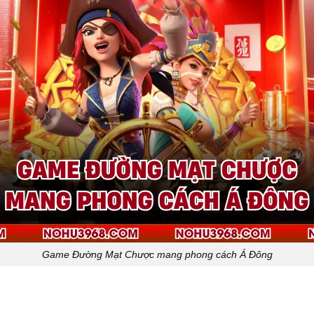
Game Đường Mạt Chược mang phong cách Á Đông