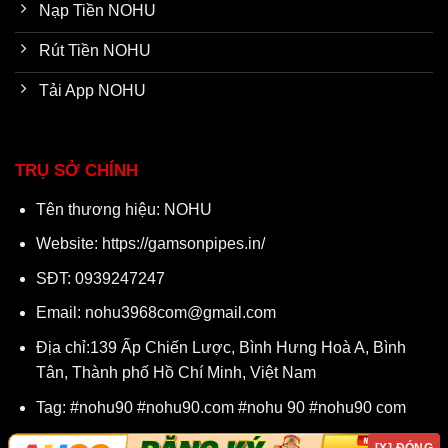
Nạp Tiền NOHU
Rút Tiền NOHU
Tải App NOHU
TRỤ SỞ CHÍNH
Tên thương hiệu: NOHU
Website: https://gamsonpipes.in/
SĐT: 0939247247
Email: nohu3968com
@gmail.com
Địa chỉ:139
Ấp Chiến Lược, Bình Hưng Hoà A, Bình
Tân, Thành phố Hồ Chí Minh, Việt Nam
Tag: #nohu90 #nohu90.com #nohu 90 #nohu90 com