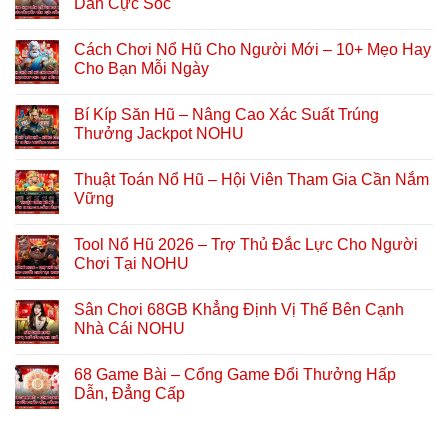
Dẫn Cực Sốc
Cách Chơi Nổ Hũ Cho Người Mới – 10+ Mẹo Hay
Cho Bạn Mỗi Ngày
Bí Kíp Săn Hũ – Nâng Cao Xác Suất Trúng
Thưởng Jackpot NOHU
Thuật Toán Nổ Hũ – Hội Viên Tham Gia Cần Nắm
Vững
Tool Nổ Hũ 2026 – Trợ Thủ Đắc Lực Cho Người
Chơi Tại NOHU
Sân Chơi 68GB Khẳng Định Vị Thế Bên Cạnh
Nhà Cái NOHU
68 Game Bài – Cổng Game Đổi Thưởng Hấp
Dẫn, Đẳng Cấp