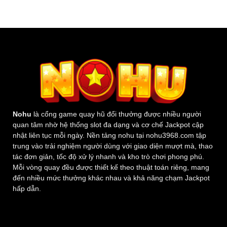
Nohu
là cổng game quay hũ đổi thưởng được nhiều người
quan tâm nhờ hệ thống slot đa dạng và cơ chế Jackpot cập
nhật liên tục mỗi ngày. Nền tảng nohu tại
nohu3968.com
tập
trung vào trải nghiệm người dùng với giao diện mượt mà, thao
tác đơn giản, tốc độ xử lý nhanh và kho trò chơi phong phú.
Mỗi vòng quay đều được thiết kế theo thuật toán riêng, mang
đến nhiều mức thưởng khác nhau và khả năng chạm Jackpot
hấp dẫn.