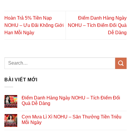
Hoàn Trả 5% Tiền Nạp
Điểm Danh Hàng Ngày
NOHU – Ưu Đãi Không Giới
NOHU – Tích Điểm Đổi Quà
Hạn Mỗi Ngày
Dễ Dàng
BÀI VIẾT MỚI
Điểm Danh Hàng Ngày NOHU – Tích Điểm Đổi
Quà Dễ Dàng
Cơn Mưa Lì Xì NOHU – Săn Thưởng Tiền Triệu
Mỗi Ngày