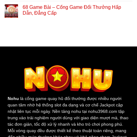
68 Game Bài – Cổng Game Đổi Thưởng Hấp
Dẫn, Đẳng Cấp
Nohu
là cổng game quay hũ đổi thưởng được nhiều người
quan tâm nhờ hệ thống slot đa dạng và cơ chế Jackpot cập
nhật liên tục mỗi ngày. Nền tảng nohu tại
nohu3968.com
tập
trung vào trải nghiệm người dùng với giao diện mượt mà, thao
tác đơn giản, tốc độ xử lý nhanh và kho trò chơi phong phú.
Mỗi vòng quay đều được thiết kế theo thuật toán riêng, mang