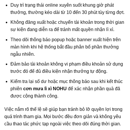
Duy trì trạng thái online xuyên suốt khung giờ phát
thưởng, thường kéo dài từ 10 đến 30 phút tùy từng đợt.
Không đăng xuất hoặc chuyển tài khoản trong thời gian
sự kiện đang diễn ra để tránh mất quyền nhận lì xì.
Theo dõi thông báo popup hoặc banner xuất hiện trên
màn hình khi hệ thống bắt đầu phân bổ phần thưởng
ngẫu nhiên.
Đảm bảo tài khoản không vi phạm điều khoản sử dụng
trước đó để đủ điều kiện nhận thưởng tự động.
Kiểm tra lại số dư hoặc mục thông báo sau khi kết thúc
phiên
cơn mưa lì xì NOHU
để xác nhận phần quà đã
được cộng thành công.
Việc nắm rõ thể lệ sẽ giúp bạn tránh bỏ lỡ quyền lợi trong
quá trình tham gia. Mọi bước đều đơn giản và không yêu
cầu thao tác phức tạp ngoài việc theo dõi đúng thời gian.