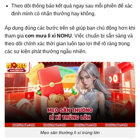
Theo dõi thông báo kết quả ngay sau mỗi phiên để xác
định mình có nhận thưởng hay không.
Áp dụng đúng các bước trên sẽ giúp bạn chủ động hơn khi
tham gia
cơn mưa lì xì NOHU
. Việc chuẩn bị sẵn sàng và
theo dõi chính xác thời gian luôn tạo lợi thế rõ ràng trong
các sự kiện phát thưởng ngẫu nhiên.
Mẹo săn thưởng lì xì trúng lớn