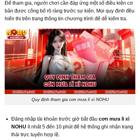
Để tham gia, người chơi cần đáp ứng một số điều kiện cơ
bản được công bố rõ ràng trước sự kiện. Mọi quy định đều
hiển thị trên trang thông tin chương trình để dễ kiểm tra.
Quy định tham gia cơn mưa lì xì NOHU
Đăng nhập tài khoản trước giờ bắt đầu
cơn mưa lì xì
NOHU
ít nhất 5 đến 10 phút để hệ thống ghi nhận trạng
thái trực tuyến hợp lệ.