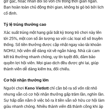
gỡ gạc, hoặc nhân đôi số vốn chỉ trong thời gian ngắn.
Bạn hoàn toàn chủ động thời gian, không bị gò bó bởi lịch
cố định.
Tỷ lệ trúng thưởng cao
Xác suất trúng một hạng giải bất kỳ trong trò chơi này lên
tới 25%, một con số ấn tượng so với các loại xổ số truyền
thống. Số tiền thưởng được cập nhật ngay vào tài khoản
NOHU, hội viên dễ dàng rút về ngân hàng. Nhà cái cam
kết trả thưởng nhanh chóng, uy tín tuyệt đối, đảm bảo
quyền lợi hội viên. Mọi giao dịch đều được ghi lại, giúp
thành viên dễ dàng kiểm tra, đối chiếu.
Cơ hội nhận thưởng lớn
Người chơi
Keno Vietlott
chỉ cần bỏ ra số vốn rất nhỏ
nhưng vẫn có cơ hội nhận thưởng gấp trăm lần, nghìn lần.
Sự hấp dẫn nằm ở việc bỏ ra ít tiền vẫn sở hữu cơ hội làm
giàu nhanh chóng. Nhiều thành viên đã thành công khi áp