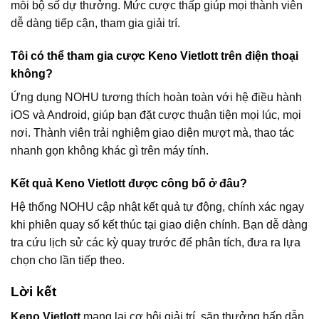
mỗi bộ số dự thưởng. Mức cược thấp giúp mọi thành viên
dễ dàng tiếp cận, tham gia giải trí.
Tôi có thể tham gia cược Keno Vietlott trên điện thoại
không?
Ứng dụng NOHU tương thích hoàn toàn với hệ điều hành
iOS và Android, giúp bạn đặt cược thuận tiện mọi lúc, mọi
nơi. Thành viên trải nghiệm giao diện mượt mà, thao tác
nhanh gọn không khác gì trên máy tính.
Kết quả Keno Vietlott được công bố ở đâu?
Hệ thống NOHU cập nhật kết quả tự động, chính xác ngay
khi phiên quay số kết thúc tại giao diện chính. Bạn dễ dàng
tra cứu lịch sử các kỳ quay trước để phân tích, đưa ra lựa
chọn cho lần tiếp theo.
Lời kết
Keno Vietlott
mang lại cơ hội giải trí, săn thưởng hấp dẫn