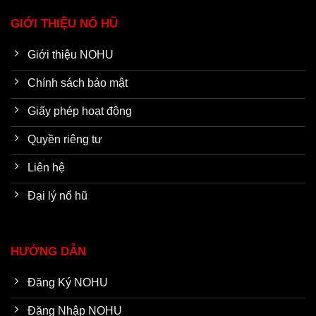
GIỚI THIỆU NỔ HŨ
Giới thiệu NOHU
Chính sách bảo mật
Giấy phép hoạt động
Quyền riêng tư
Liên hệ
Đại lý nổ hũ
HƯỚNG DẪN
Đăng Ký NOHU
Đăng Nhập NOHU