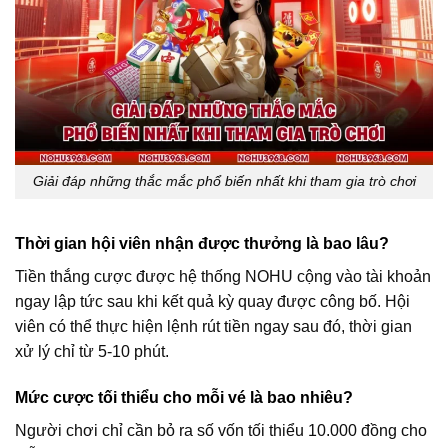
Giải đáp những thắc mắc phổ biến nhất khi tham gia trò chơi
Thời gian hội viên nhận được thưởng là bao lâu?
Tiền thắng cược được hệ thống NOHU cộng vào tài khoản
ngay lập tức sau khi kết quả kỳ quay được công bố. Hội
viên có thể thực hiện lệnh rút tiền ngay sau đó, thời gian
xử lý chỉ từ 5-10 phút.
Mức cược tối thiểu cho mỗi vé là bao nhiêu?
Người chơi chỉ cần bỏ ra số vốn tối thiểu 10.000 đồng cho