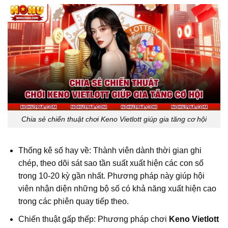
Chia sẻ chiến thuật chơi Keno Vietlott giúp gia tăng cơ hội
Thống kê số hay về: Thành viên dành thời gian ghi
chép, theo dõi sát sao tần suất xuất hiện các con số
trong 10-20 kỳ gần nhất. Phương pháp này giúp hội
viên nhận diện những bộ số có khả năng xuất hiện cao
trong các phiên quay tiếp theo.
Chiến thuật gấp thếp: Phương pháp chơi
Keno Vietlott