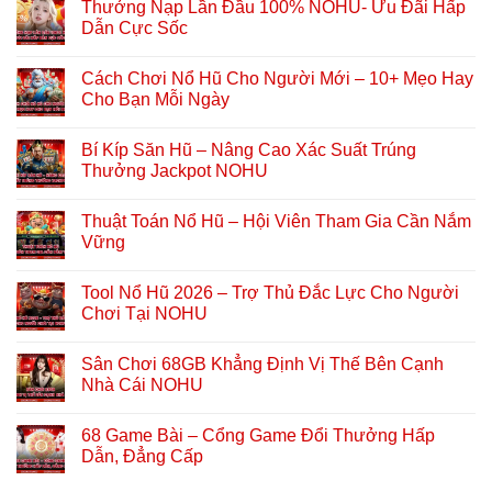
Thưởng Nạp Lần Đầu 100% NOHU- Ưu Đãi Hấp
Dẫn Cực Sốc
Cách Chơi Nổ Hũ Cho Người Mới – 10+ Mẹo Hay
Cho Bạn Mỗi Ngày
Bí Kíp Săn Hũ – Nâng Cao Xác Suất Trúng
Thưởng Jackpot NOHU
Thuật Toán Nổ Hũ – Hội Viên Tham Gia Cần Nắm
Vững
Tool Nổ Hũ 2026 – Trợ Thủ Đắc Lực Cho Người
Chơi Tại NOHU
Sân Chơi 68GB Khẳng Định Vị Thế Bên Cạnh
Nhà Cái NOHU
68 Game Bài – Cổng Game Đổi Thưởng Hấp
Dẫn, Đẳng Cấp