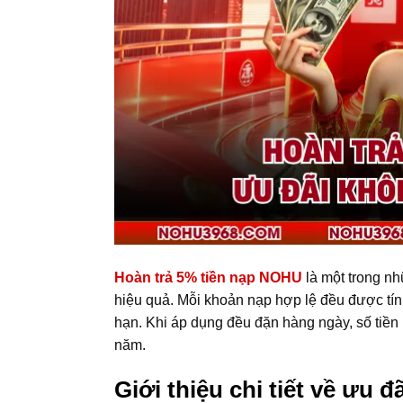
Hoàn trả 5% tiền nạp NOHU
là một trong nh
hiệu quả. Mỗi khoản nạp hợp lệ đều được tính t
hạn. Khi áp dụng đều đặn hàng ngày, số tiền
năm.
Giới thiệu chi tiết về ưu 