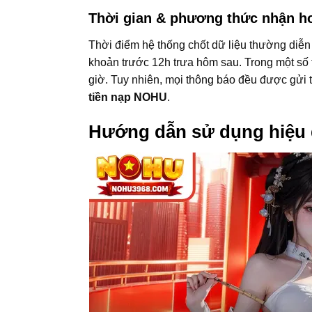
Thời gian & phương thức nhận ho
Thời điểm hệ thống chốt dữ liệu thường diễn
khoản trước 12h trưa hôm sau. Trong một số t
giờ. Tuy nhiên, mọi thông báo đều được gửi
tiền nạp NOHU
.
Hướng dẫn sử dụng hiệu 