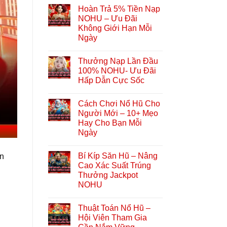
Hoàn Trả 5% Tiền Nạp
NOHU – Ưu Đãi
Không Giới Hạn Mỗi
Ngày
Thưởng Nạp Lần Đầu
100% NOHU- Ưu Đãi
Hấp Dẫn Cực Sốc
Cách Chơi Nổ Hũ Cho
Người Mới – 10+ Mẹo
Hay Cho Bạn Mỗi
Ngày
Bí Kíp Săn Hũ – Nâng
ốn
Cao Xác Suất Trúng
i
Thưởng Jackpot
NOHU
Thuật Toán Nổ Hũ –
Hội Viên Tham Gia