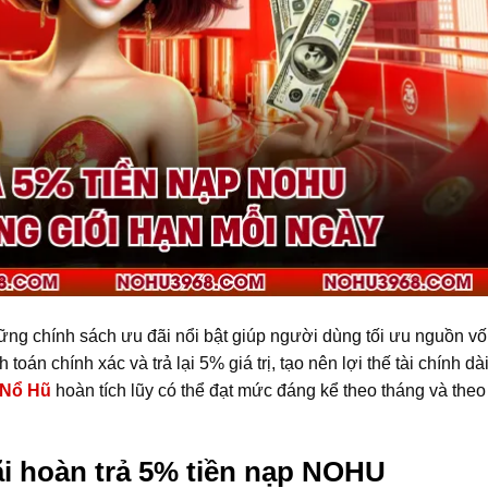
ững chính sách ưu đãi nổi bật giúp người dùng tối ưu nguồn v
oán chính xác và trả lại 5% giá trị, tạo nên lợi thế tài chính dà
Nổ Hũ
hoàn tích lũy có thể đạt mức đáng kể theo tháng và theo
đãi hoàn trả 5% tiền nạp NOHU