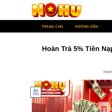
Skip
to
content
TRANG CHỦ
HƯỚNG DẪN
Hoàn Trả 5% Tiền Nạ
POST
02
Th3