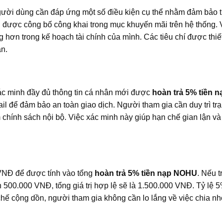
gười dùng cần đáp ứng một số điều kiện cụ thể nhằm đảm bảo t
 được công bố công khai trong mục khuyến mãi trên hệ thống. 
 hơn trong kế hoạch tài chính của mình. Các tiêu chí được thiế
ận.
ác minh đầy đủ thông tin cá nhân mới được
hoàn trả 5% tiền n
il để đảm bảo an toàn giao dịch. Người tham gia cần duy trì tr
 chính sách nội bộ. Việc xác minh này giúp hạn chế gian lận và
 VNĐ để được tính vào tổng
hoàn trả 5% tiền nạp NOHU
. Nếu t
 500.000 VNĐ, tổng giá trị hợp lệ sẽ là 1.500.000 VNĐ. Tỷ lệ 
chế cộng dồn, người tham gia không cần lo lắng về việc chia nh