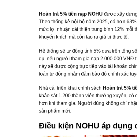
Hoàn trả 5% tiền nạp NOHU
được xây dựng 
Theo thống kê nội bộ năm 2025, có hơn 68% t
mức lợi nhuận cải thiện trung bình 12% mỗi t
khuyến khích mà còn tạo ra giá trị thực tế.
Hệ thống sẽ tự động tính 5% dựa trên tổng số
dụ, nếu người tham gia nạp 2.000.000 VNĐ tr
này sẽ được cộng trực tiếp vào tài khoản chí
toán tự động nhằm đảm bảo độ chính xác tuyệ
Nhà cái triển khai chính sách
Hoàn trả 5% t
khảo sát 1.200 thành viên thường xuyên, có 
hơn khi tham gia. Người dùng không chỉ nhậ
sản phẩm mới.
Điều kiện NOHU áp dụng c