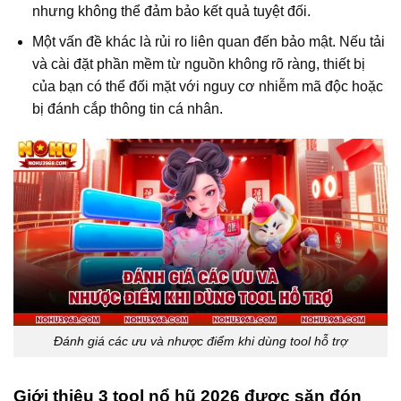
nhưng không thể đảm bảo kết quả tuyệt đối.
Một vấn đề khác là rủi ro liên quan đến bảo mật. Nếu tải
và cài đặt phần mềm từ nguồn không rõ ràng, thiết bị
của bạn có thể đối mặt với nguy cơ nhiễm mã độc hoặc
bị đánh cắp thông tin cá nhân.
Đánh giá các ưu và nhược điểm khi dùng tool hỗ trợ
Giới thiệu 3 tool nổ hũ 2026 được săn đón