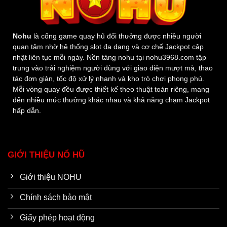
Nohu
là cổng game quay hũ đổi thưởng được nhiều người
quan tâm nhờ hệ thống slot đa dạng và cơ chế Jackpot cập
nhật liên tục mỗi ngày. Nền tảng nohu tại
nohu3968.com
tập
trung vào trải nghiệm người dùng với giao diện mượt mà, thao
tác đơn giản, tốc độ xử lý nhanh và kho trò chơi phong phú.
Mỗi vòng quay đều được thiết kế theo thuật toán riêng, mang
đến nhiều mức thưởng khác nhau và khả năng chạm Jackpot
hấp dẫn.
GIỚI THIỆU NỔ HŨ
Giới thiệu NOHU
Chính sách bảo mật
Giấy phép hoạt động