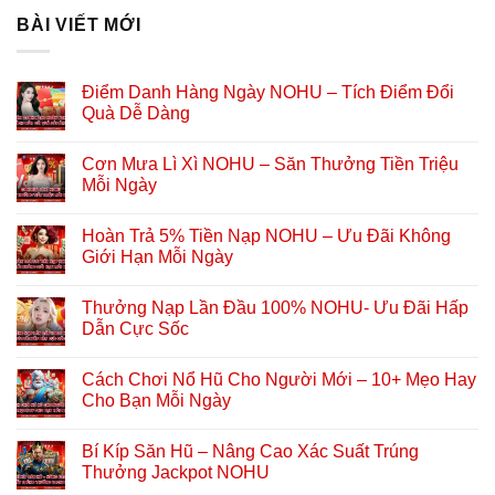
BÀI VIẾT MỚI
Điểm Danh Hàng Ngày NOHU – Tích Điểm Đổi
Quà Dễ Dàng
Cơn Mưa Lì Xì NOHU – Săn Thưởng Tiền Triệu
Mỗi Ngày
Hoàn Trả 5% Tiền Nạp NOHU – Ưu Đãi Không
Giới Hạn Mỗi Ngày
Thưởng Nạp Lần Đầu 100% NOHU- Ưu Đãi Hấp
Dẫn Cực Sốc
Cách Chơi Nổ Hũ Cho Người Mới – 10+ Mẹo Hay
Cho Bạn Mỗi Ngày
Bí Kíp Săn Hũ – Nâng Cao Xác Suất Trúng
Thưởng Jackpot NOHU