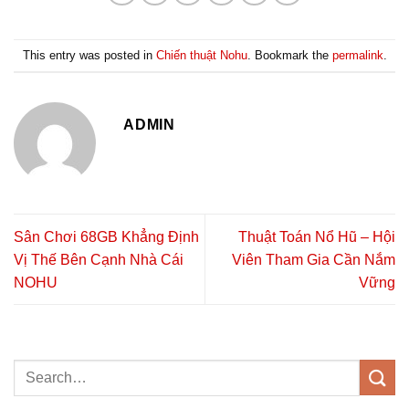
This entry was posted in
Chiến thuật Nohu
. Bookmark the
permalink
.
ADMIN
Sân Chơi 68GB Khẳng Định
Thuật Toán Nổ Hũ – Hội
Vị Thế Bên Cạnh Nhà Cái
Viên Tham Gia Cần Nắm
NOHU
Vững