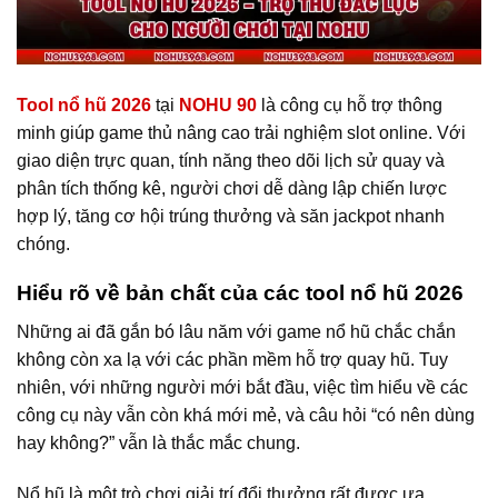
Tool nổ hũ 2026
tại
NOHU 90
là công cụ hỗ trợ thông
minh giúp game thủ nâng cao trải nghiệm slot online. Với
giao diện trực quan, tính năng theo dõi lịch sử quay và
phân tích thống kê, người chơi dễ dàng lập chiến lược
hợp lý, tăng cơ hội trúng thưởng và săn jackpot nhanh
chóng.
Hiểu rõ về bản chất của các tool nổ hũ 2026
Những ai đã gắn bó lâu năm với game nổ hũ chắc chắn
không còn xa lạ với các phần mềm hỗ trợ quay hũ. Tuy
nhiên, với những người mới bắt đầu, việc tìm hiểu về các
công cụ này vẫn còn khá mới mẻ, và câu hỏi “có nên dùng
hay không?” vẫn là thắc mắc chung.
Nổ hũ là một trò chơi giải trí đổi thưởng rất được ưa