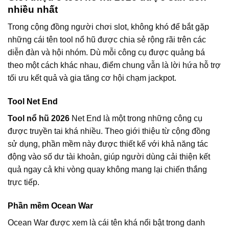
nhiều nhất
Trong cộng đồng người chơi slot, không khó để bắt gặp
những cái tên tool nổ hũ được chia sẻ rộng rãi trên các
diễn đàn và hội nhóm. Dù mỗi công cụ được quảng bá
theo một cách khác nhau, điểm chung vẫn là lời hứa hỗ trợ
tối ưu kết quả và gia tăng cơ hội chạm jackpot.
Tool Net End
Tool nổ hũ 2026
Net End là một trong những công cụ
được truyền tai khá nhiều. Theo giới thiệu từ cộng đồng
sử dụng, phần mềm này được thiết kế với khả năng tác
động vào số dư tài khoản, giúp người dùng cải thiện kết
quả ngay cả khi vòng quay không mang lại chiến thắng
trực tiếp.
Phần mềm Ocean War
Ocean War được xem là cái tên khá nổi bật trong danh